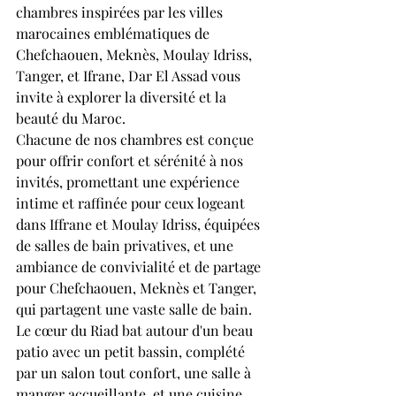
chambres inspirées par les villes 
marocaines emblématiques de 
Chefchaouen, Meknès, Moulay Idriss, 
Tanger, et Ifrane, Dar El Assad vous 
invite à explorer la diversité et la 
beauté du Maroc.
Chacune de nos chambres est conçue 
pour offrir confort et sérénité à nos 
invités, promettant une expérience 
intime et raffinée pour ceux logeant 
dans Iffrane et Moulay Idriss, équipées 
de salles de bain privatives, et une 
ambiance de convivialité et de partage 
pour Chefchaouen, Meknès et Tanger, 
qui partagent une vaste salle de bain.
Le cœur du Riad bat autour d'un beau 
patio avec un petit bassin, complété 
par un salon tout confort, une salle à 
manger accueillante, et une cuisine 