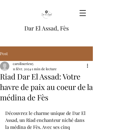
Dar El Assad, Fès
Post
carolinerieu5
11 févr. 2024
1 min de lecture
Riad Dar El Assad: Votre
havre de paix au coeur de la
médina de Fès
Découvrez le charme unique de Dar El 
Assad, un Riad enchanteur niché dans 
la médina de Fès. Avec ses cinq 